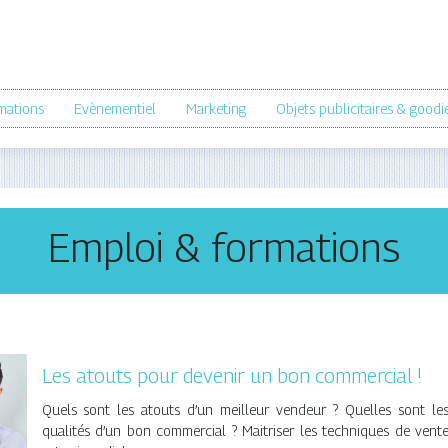
mations
Evènementiel
Marketing
Objets publicitaires & goodi
Emploi & formations
Les atouts pour devenir un bon commercial !
Quels sont les atouts d’un meilleur vendeur ? Quelles sont le
qualités d’un bon commercial ? Maitriser les techniques de vent