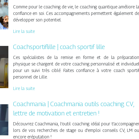
Comme pour le coaching de vie, le coaching quantique améliore l
confiance en soi. Ces accompagnements permettent également d
développer son potentiel.
Lire la suite
Coachspor­tiflil­le | coach sportif lille
Ces spécialistes de la remise en forme et de la préparatio
physique se chargent de votre coaching personnalisé et individue
pour un suivi très ciblé. Faites confiance à votre coach sporti
personnel de Lille.
Lire la suite
Coachmania | Coachmania outils coaching CV,
lettre de motivation et entretien !
Découvrez Coachmania, l’outil coaching idéal pour t’accompagne
lors de vos recherches de stage ou d’emploi conseils CV, LM o
encore eréputation !