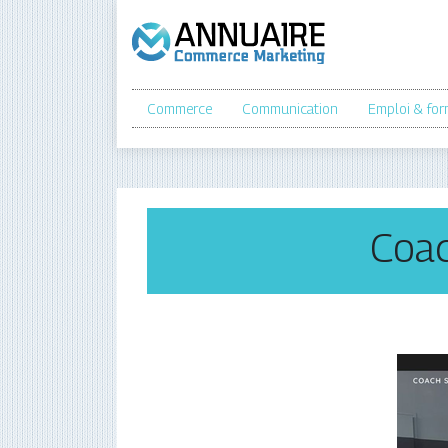
Commerce
Communication
Emploi & for
Coach