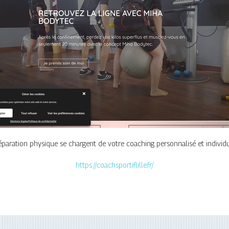
éparation physique se chargent de votre coaching personnalisé et individue
https://coachsportiflille.fr/