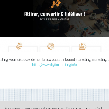
arketing, vous disposez de nombreux outils : inbound marketing, marketing d
https://www.digitmarketing.info
Annuaire-commerce-marketing.com, c'est l'annuaire qu'il vous faut !