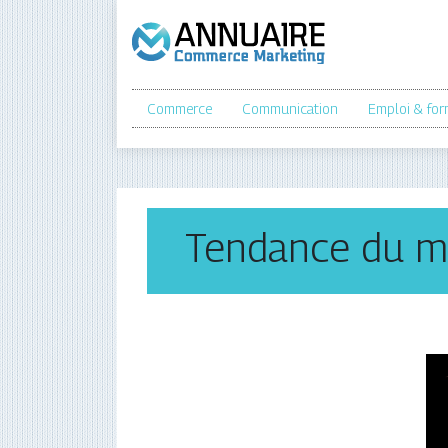
Commerce
Communication
Emploi & for
Tendance du mar