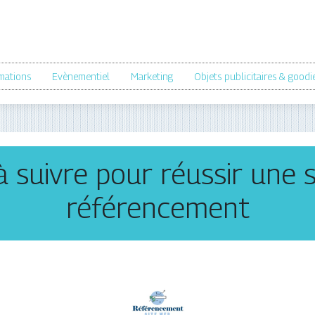
mations
Evènementiel
Marketing
Objets publicitaires & goodi
à suivre pour réussir une 
référencement