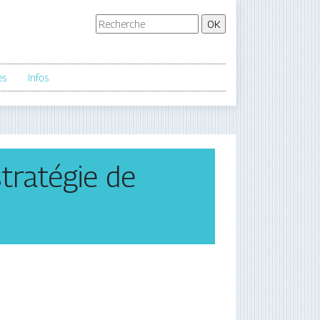
es
Infos
stratégie de