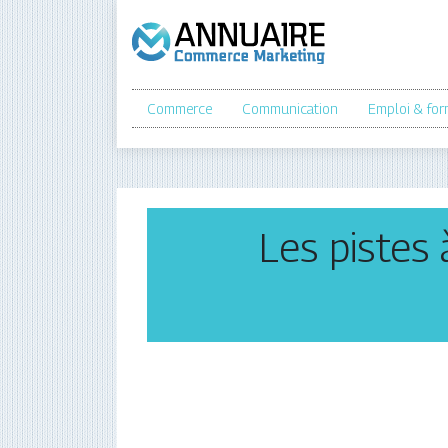
Commerce
Communication
Emploi & for
Les pistes 