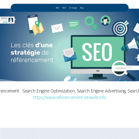
éférencement : Search Engine Optimization, Search Engine Advertising, Sear
https://www.referencement-siteweb.info