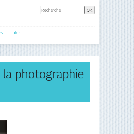
es
Infos
 la photographie