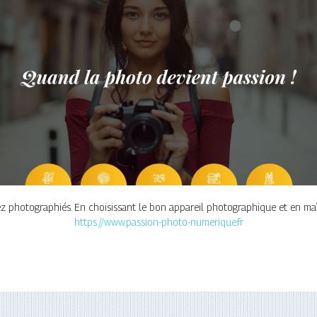
ez photographiés. En choisissant le bon appareil photographique et en maî
https://www.passion-photo-numerique.fr