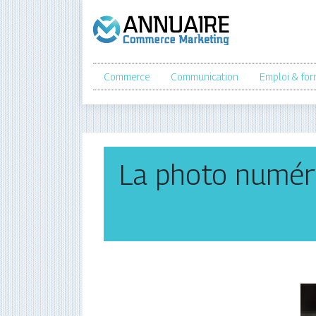
Commerce
Communication
Emploi & for
La photo numéri