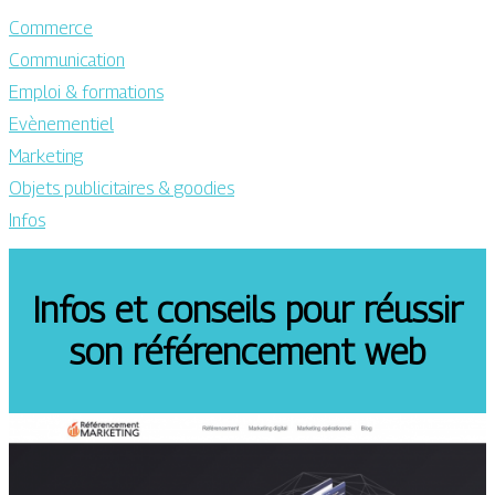
Commerce
Communication
Emploi & formations
Evènementiel
Marketing
Objets publicitaires & goodies
Infos
Infos et conseils pour réussir
son référencement web